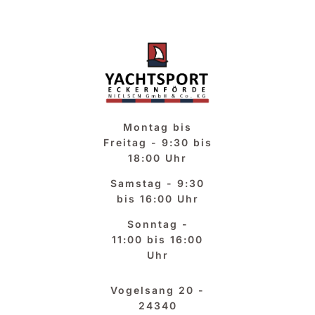
Zum
Inhalt
springen
Montag bis
Freitag -
9:30 bis
18:00 Uhr
Samstag -
9:30
bis 16:00 Uhr
Sonntag -
11:00 bis 16:00
Uhr
Vogelsang 20 -
24340