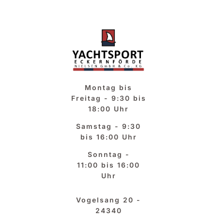
Zum
Inhalt
springen
Montag bis
Freitag -
9:30 bis
18:00 Uhr
Samstag -
9:30
bis 16:00 Uhr
Sonntag -
11:00 bis 16:00
Uhr
Vogelsang 20 -
24340