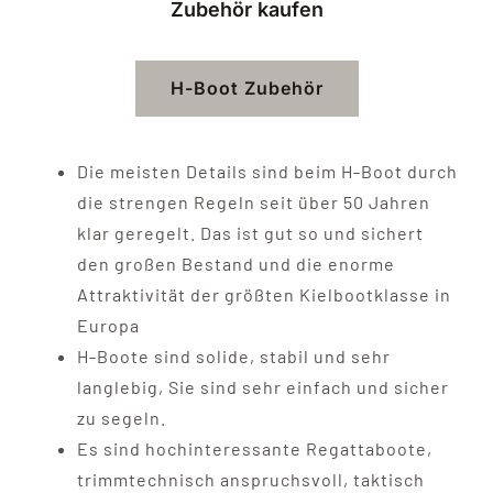
Zubehör kaufen
KONTAKT
H-Boot Zubehör
Die meisten Details sind beim H-Boot durch
die strengen Regeln seit über 50 Jahren
klar geregelt. Das ist gut so und sichert
den großen Bestand und die enorme
Attraktivität der größten Kielbootklasse in
Europa
H-Boote sind solide, stabil und sehr
langlebig, Sie sind sehr einfach und sicher
zu segeln.
Es sind hochinteressante Regattaboote,
trimmtechnisch anspruchsvoll, taktisch