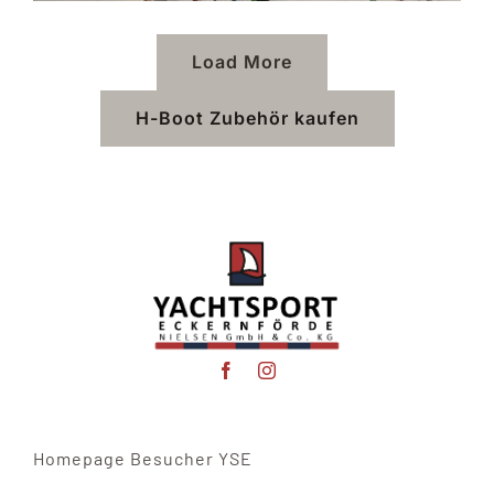
Load More
H-Boot Zubehör kaufen
Homepage Besucher YSE